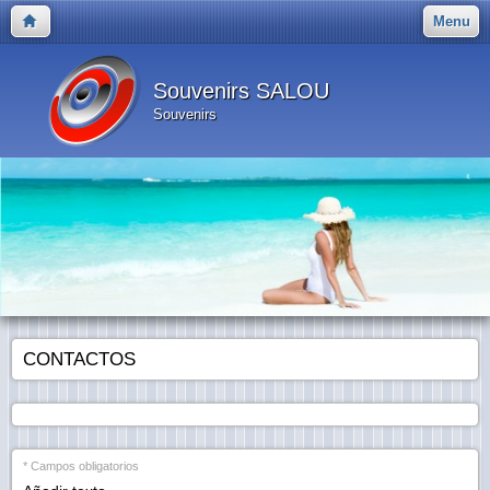
Menu
Souvenirs SALOU
Souvenirs
CONTACTOS
* Campos obligatorios