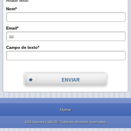
Añadir texto
Nom
*
Email
*
Campo de texto
*
ENVIAR
Home
2016 Souvenirs SALOU. Todos los derechos reservados.